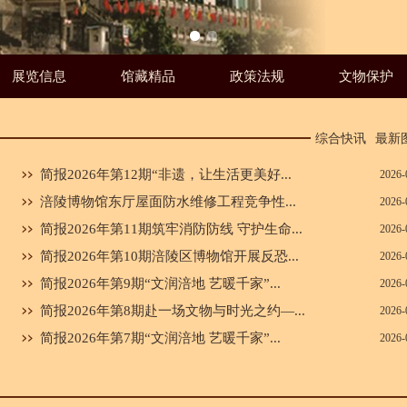
展览信息
馆藏精品
政策法规
文物保护
综合快讯
最新
简报2026年第12期“非遗，让生活更美好...
2026-
涪陵博物馆东厅屋面防水维修工程竞争性...
2026-
简报2026年第11期筑牢消防防线 守护生命...
2026-
简报2026年第10期涪陵区博物馆开展反恐...
2026-
简报2026年第9期“文润涪地 艺暖千家”...
2026-
简报2026年第8期赴一场文物与时光之约—...
2026-
简报2026年第7期“文润涪地 艺暖千家”...
2026-