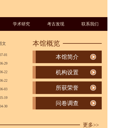
学术研究
考古发现
联系我们
本馆概览
图文
07-01
本馆简介
06-29
机构设置
06-22
06-22
所获荣誉
06-03
05-19
问卷调查
04-30
更多>>