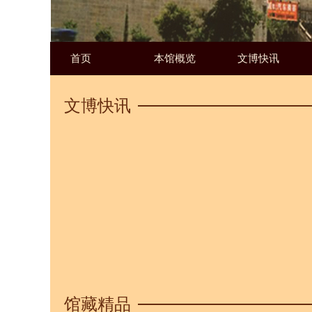
首页
本馆概览
文博快讯
文博快讯
馆藏精品