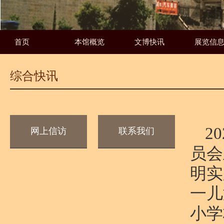
首页
本馆概览
文博快讯
展览信
综合快讯
2
网上信访
联系我们
员会
明实
一儿
小学