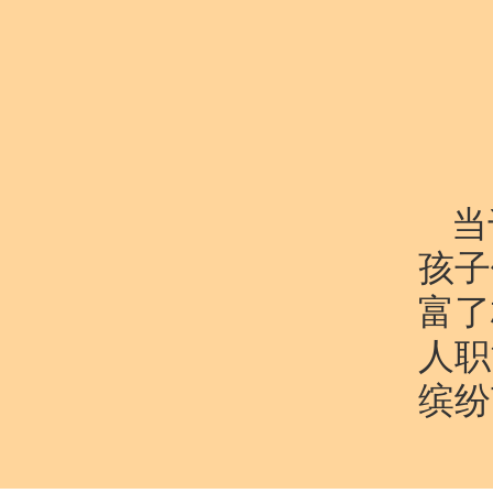
当
孩子
富了
人职
缤纷