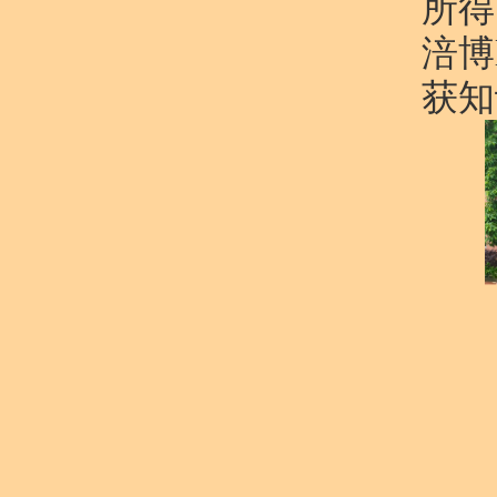
所得
涪博
获知