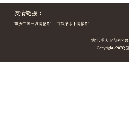
友情链接：
重庆中国三峡博物馆
白鹤梁水下博物馆
地址:重庆市涪陵区兴华中路7
Copyright c