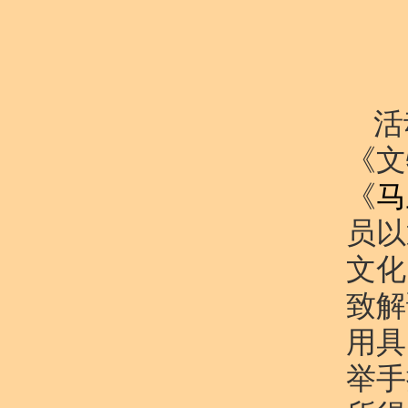
活
《文
《
马
员以
文化
致解
用具
举手