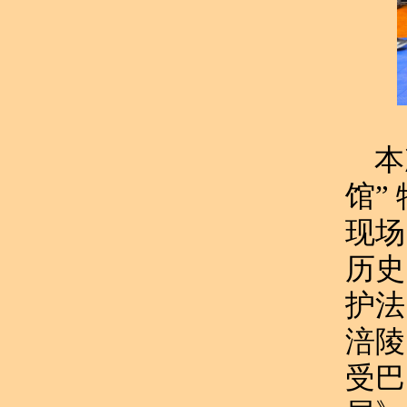
本
馆”
现场
历史
护法
涪陵
受巴