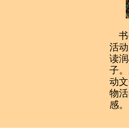
书
活动
读润
子。
动文
物活
感。