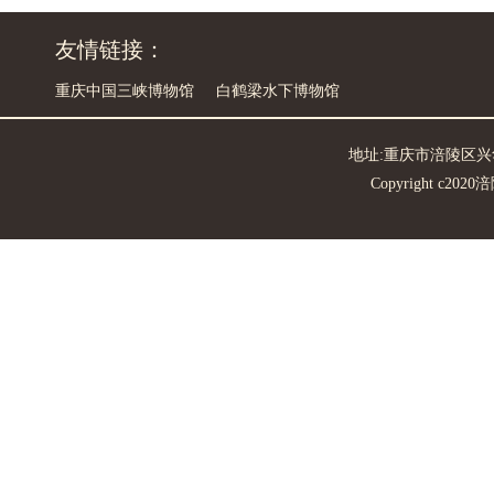
友情链接：
重庆中国三峡博物馆
白鹤梁水下博物馆
地址:重庆市涪陵区兴华中路7
Copyright c