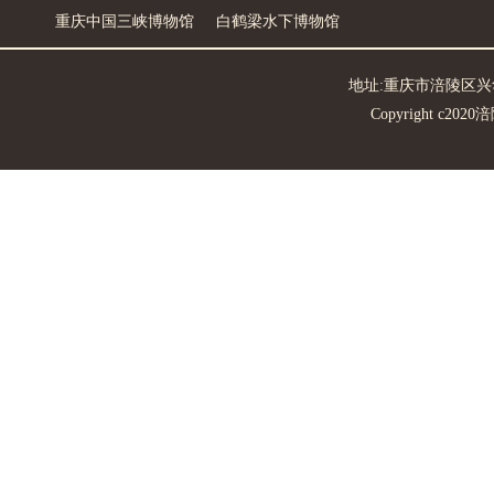
重庆中国三峡博物馆
白鹤梁水下博物馆
地址:重庆市涪陵区兴华中路7
Copyright c