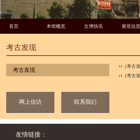
首页
本馆概览
文博快讯
展览信
考古发现
[考古
考古发现
[考古
网上信访
联系我们
友情链接：